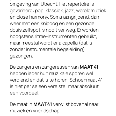
omgeving van Utrecht. Het repertoire is
gevarieerd: pop, klassiek, jazz, wereldmuziek
en close harmony. Soms aangrijpend, dan
weer met een knipoog en een gezonde
dosis zelfspot is nooit ver weg. Er worden
hoogstens ritme-instrumenten gebruikt,
maar meestal wordt er a capella (dat is
zonder instrumentale begeleiding)
gezongen.
De zangers en zangeressen van
MAAT 41
hebben ieder hun muzikale sporen wel
verdiend en dat is te horen. Schoenmaat 41
is niet per se een vereiste, maar absoluut
een voordeel.
De maat in
MAAT 41
verwijst bovenal naar
muziek en vriendschap.